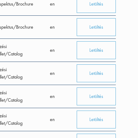
spektus/Brochure
en
Letöltés
spektus/Brochure
en
Letöltés
zési
en
Letöltés
let/Catalog
zési
en
Letöltés
let/Catalog
zési
en
Letöltés
let/Catalog
zési
en
Letöltés
let/Catalog