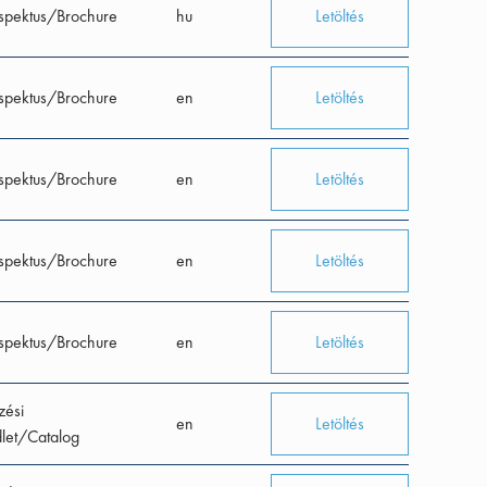
spektus/Brochure
hu
Letöltés
spektus/Brochure
en
Letöltés
spektus/Brochure
en
Letöltés
spektus/Brochure
en
Letöltés
spektus/Brochure
en
Letöltés
zési
en
Letöltés
let/Catalog