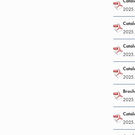
Catal
2025.
Catal
2025.
Catal
2025.
Catal
2025.
Broch
2025.
Catal
2025.