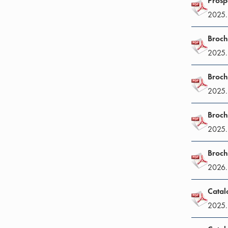
Prosp
2025.
Broch
2025.
Broch
2025.
Broch
2025.
Broch
2026.
Catal
2025.