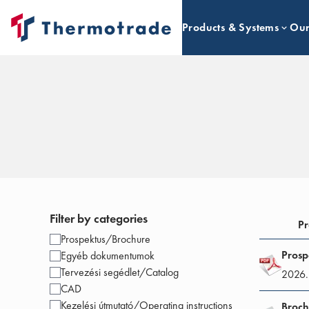
Products & Systems
Our
Filter by categories
Pr
Prospektus/Brochure
Prosp
Egyéb dokumentumok
Tervezési segédlet/Catalog
2026.
CAD
Kezelési útmutató/Operating instructions
Broch