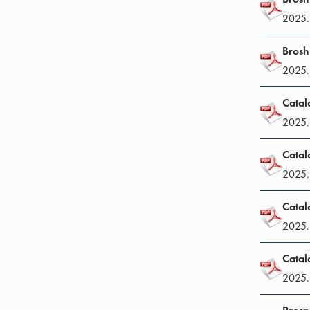
2025. 
Brosh
2025. 
Catal
2025. 
Catal
2025. 
Catal
2025. 
Catal
2025. 