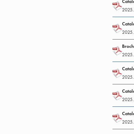
Catal
2025.
Catal
2025.
Broch
2025.
Catal
2025.
Catal
2025.
Catal
2025.