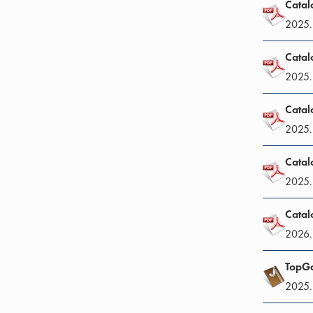
Catal
2025.
Catal
2025.
Catal
2025.
Catal
2025.
Catal
2026.
TopG
2025.