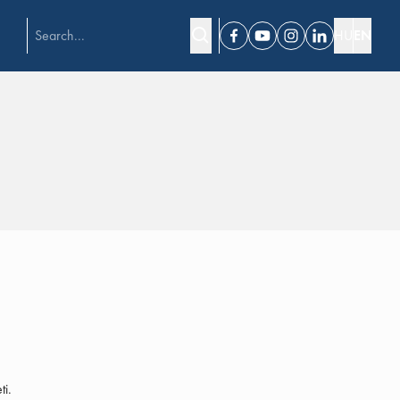
HU
EN
Facebook
Youtube
Instagram
Linkedin
ti.