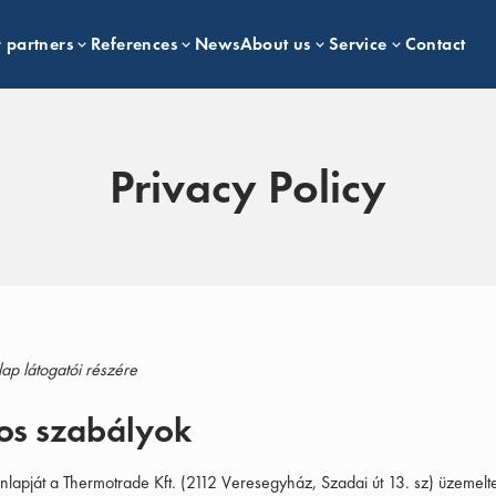
 partners
References
News
About us
Service
Contact
Privacy Policy
ap látogatói részére
nos szabályok
nlapját a Thermotrade Kft. (2112 Veresegyház, Szadai út 13. sz) üzemelte